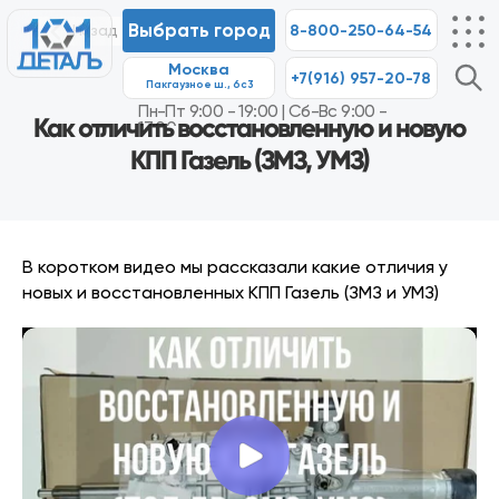
Выбрать город
8-800-250-64-54
Назад
Москва
+7(916) 957-20-78
8-80
Пакгаузное ш., 6с3
Пн-Пт 9:00 - 19:00 | Сб-Вс 9:00 -
17:00
Как отличить восстановленную и новую
КПП Газель (ЗМЗ, УМЗ)
В коротком видео мы рассказали какие отличия у
новых и восстановленных КПП Газель (ЗМЗ и УМЗ)