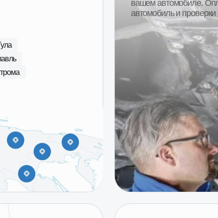
1000+ клиентов ежегодно
Более 95% клиентов остаются полно
довольны покупкой. Реальные отзыв
покупателей.
Смотреть отзывы