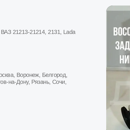
 Воронеж, Белгород,
Дону, Рязань, Сочи,
Как отличить восста
редуктор заднего мо
а