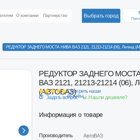
Москва
Выбрать город
О компании
Партнерство
Пакгаузное ш., 6с3
ТОР ЗАДНЕГО МОСТА НИВА ВАЗ 2121, 21213-21214 (06), Легенд (АВТОВАЗ)
РЕДУКТОР ЗАДНЕГО МОСТА НИВА
ВАЗ 2121, 21213-21214 (06), Легенд
(АВТОВАЗ)
Смотреть наши
отзывы
Задать вопрос
Нашли дешевле?
Информация о товаре
Производитель
АвтоВАЗ