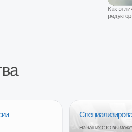
Специализированные СТО 
На наших СТО вы можете произвести з
вашем автомобиле. Оплата после уста
автомобиль и проверки работы.