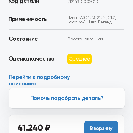
Оценка качества
Среднее
Перейти к подробному
описанию
Помочь подобрать деталь?
41.240 ₽
В корзину
Товар в наличии в 16+ регионах
России
Хотите получить скидку?
Вы можете получить скидку
от 2.000₽ до 8.000₽ за
сдачу вашего Б/У агрегата.