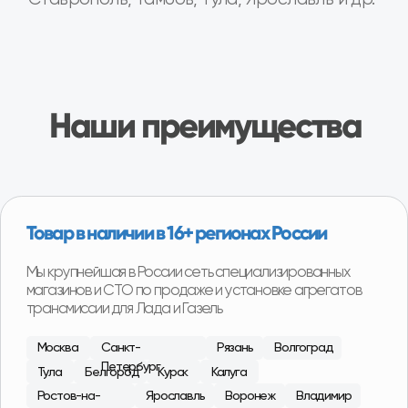
Специализированные СТО по замене
агрегатов
На наших СТО вы можете произвести замену
агрегата на вашем автомобиле. Оплата после
установки агрегата на автомобиль и проверки
работы.
С 2015 года в сфере продаж
агрегатов Лада, ГАЗ
Наши специалисты регулярно посещают сборочные
площадки производителей, что позволяет