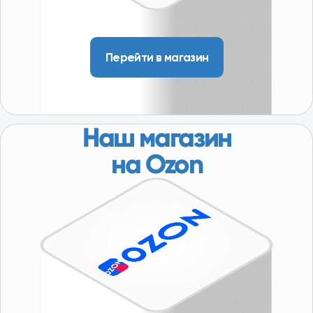
Политика конфиденциальности
Условия размещения информации
Разработка сайта - KovichStudio