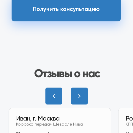
Наш магазин
на Wildberries