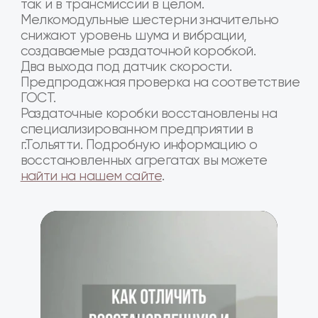
Товар в наличии на наших складах в
городах Москва, Воронеж, Белгород,
Калуга, Краснодар, Курск, Люберцы, Орел,
Ростов-на-Дону, Рязань, Сочи,
Ставрополь, Тамбов, Тула, Ярославль и др.
Наши преимущества