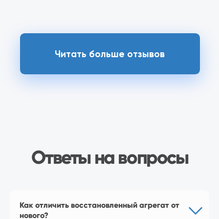
Наш магазин
на Ozon
Перейти в магазин
Наш магазин
Как отличить восстановленный агрегат от
нового?