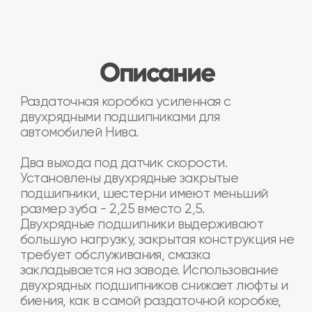
Два выхода под датчик скорости.
Предпродажная проверка на соответствие
ГОСТ.
Раздаточные коробки восстановлены на
специализированном предприятии в
г.Тольятти. Подробную информацию о
восстановленных агрегатах вы можете
найти на нашем сайте
.