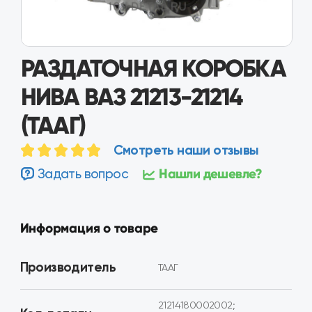
РАЗДАТОЧНАЯ КОРОБКА
НИВА ВАЗ 21213-21214
(ТААГ)
Смотреть наши отзывы
Задать вопрос
Нашли дешевле?
Информация о товаре
Производитель
ТААГ
21214180002002;
Код детали
21214180002010
Нива ВАЗ 21213, 21214, 2131,
Применимость
Lada 4х4, Нива Легенд
Состояние
Восстановленная