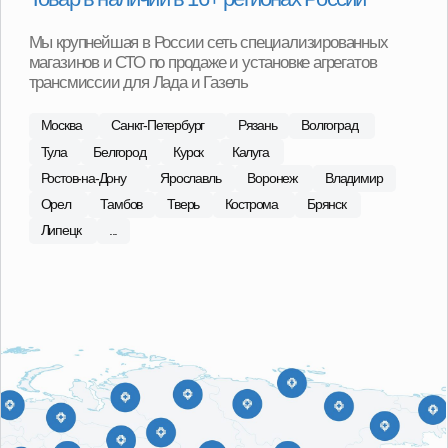
С 2015 года в сфере продаж
агрегатов Лада, ГАЗ
Наши специалисты регулярно посещают сборочные
площадки производителей, что позволяет обеспечить
высокий контроль качества поставляемой продукции.
В ассортименте магазина 101 Деталь отобраны и
представлены наиболее качественные
производители в бюджетной, средней и высокой
ценовых категориях.
О компании