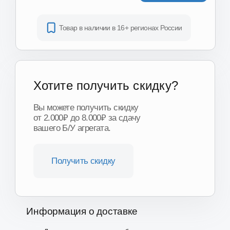
Получить скидку
Информация о доставке
Доставка «до двери» в любую точку региона
еженедельно в регионах нашего присутствия
Доставка по Москве и области
от 1 часа
Доставка ТК по всей России
от 3-х дней
Подробнее о доставке
Другие модели и