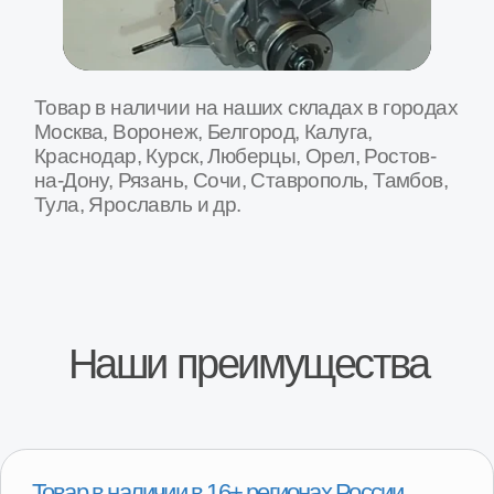
Специализированные СТО по замене
агрегатов
На наших СТО вы можете произвести замену агрегата
на вашем автомобиле. Оплата после установки
агрегата на автомобиль и проверки работы.