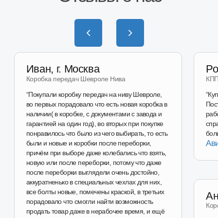
на Wildberries
Перейти в магазин
Наш магазин
на Авито