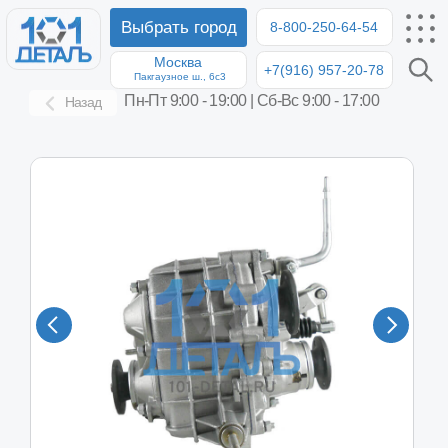
Выбрать город
8-800-250-64-54
Москва
+7(916) 957-20-78
8-8
Пакгаузное ш., 6с3
Пн-Пт 9:00 - 19:00 | Сб-Вс 9:00 - 17:00
Назад