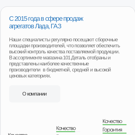
Срочная доставка «до двери»
в 16+ регионах
Мы можем доставить товар собственной службой
доставки с наших складов в любую точку региона.
Оплачиваете товар после его получения и осмотра.
Ежедневная доставка по Москве и области.
Еженедельная доставка по регионам нашего
присутствия. А в регионы, в которых мы не
представлены, отправляем заказы транспортными
компаниями с оплатой после получения товара.