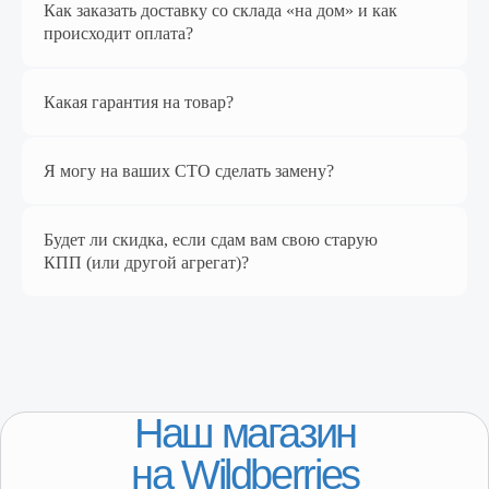
Перейти в магазин
Как заказать доставку со склада «на дом» и как
происходит оплата?
Какая гарантия на товар?
Я могу на ваших СТО сделать замену?
Будет ли скидка, если сдам вам свою старую
КПП (или другой агрегат)?
КАТАЛОГ
Популярное
Лада
ГАЗ