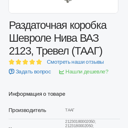
Раздаточная коробка
Шевроле Нива ВАЗ
2123, Тревел (ТААГ)
Смотреть наши отзывы
Задать вопрос
Нашли дешевле?
Информация о товаре
Производитель
ТААГ
21230180002050;
2123180002050;
Код детали
212301800020; 21231800020;
21230180002001;
2123180002001
Шевроле Нива, ВАЗ 2123,
Применимость
Нива Тревел
Состояние
Восстановленная