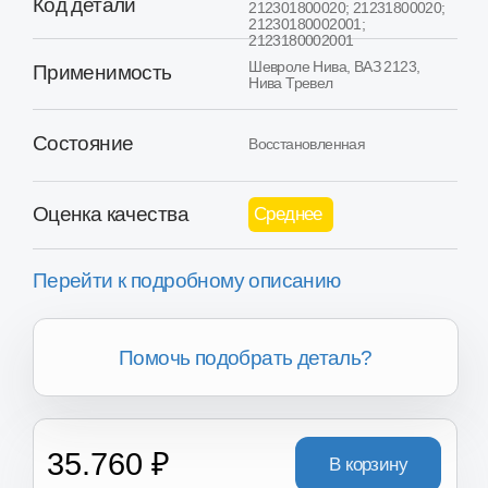
Оценка качества
Среднее
Перейти к подробному описанию
Помочь подобрать деталь?
35.760 ₽
В корзину
Товар в наличии в 16+ регионах России
Хотите получить скидку?
Вы можете получить скидку
от 2.000₽ до 8.000₽ за сдачу
вашего Б/У агрегата.