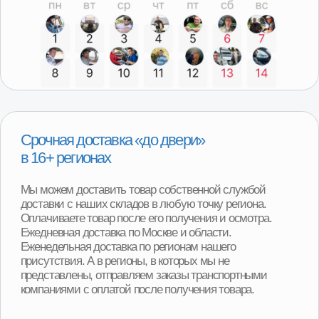
Программа утилизации
При покупке детали вы можете получить скидку
от 2000р до 8000р за сдачу вашего Б/У агрегата.