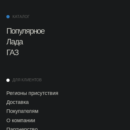
ДЛЯ КЛИЕНТОВ
Регионы присутствия
Доставка
Покупателям
О компании
Партнерство
Разработка сайта - KovichStudio