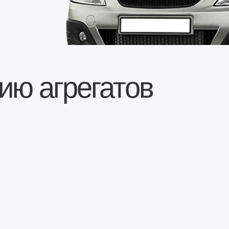
 агрегатов
ЛАРГУС
Перейти в раздел