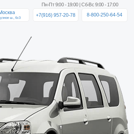
Пн-Пт 9:00 - 19:00 | Сб-Вс 9:00 - 17:00
8-800-250-64-54
+7(916) 957-20-78