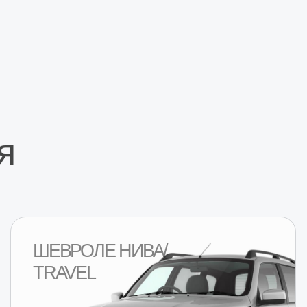
ШЕВРОЛЕ НИВА/
ВАЗ 2
TRAVEL
Перейти в раздел
Пер