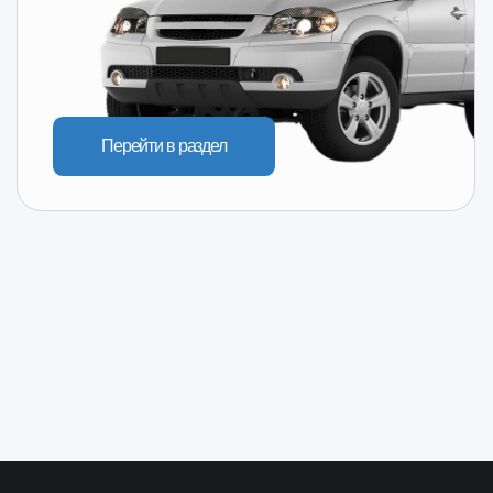
КОНТАКТЫ
8-800-250-64-54
+7(916) 957-20-78