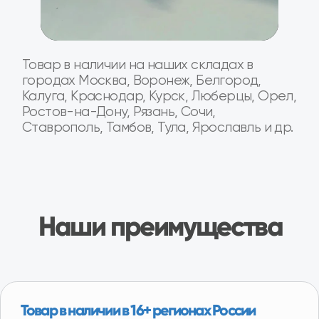
Специализированные СТО по замене
агрегатов
На наших СТО вы можете произвести замену
агрегата на вашем автомобиле. Оплата после
установки агрегата на автомобиль и проверки
работы.