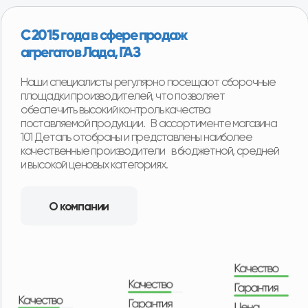
Срочная доставка «до двери»
в 16+ регионах
Мы можем доставить товар собственной службой
доставки с наших складов в любую точку региона.
Оплачиваете товар после его получения и осмотра.
Ежедневная доставка по Москве и области.
Еженедельная доставка по регионам нашего
присутствия. А в регионы, в которых мы не
представлены, отправляем заказы транспортными
компаниями с оплатой после получения товара.