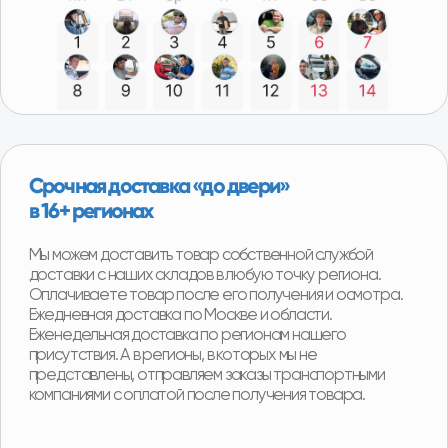
Программа утилизации
При покупке детали вы можете получить скидку
от 2000р до 8000р за сдачу вашего Б/У
агрегата.