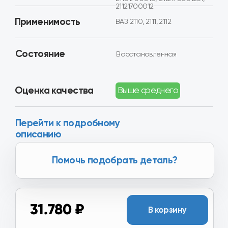
Оценка качества
Выше среднего
Перейти к подробному
описанию
Помочь подобрать деталь?
31.780 ₽
В корзину
Товар в наличии в 16+ регионах
России
Хотите получить скидку?
Вы можете получить скидку
от 2.000₽ до 8.000₽ за
сдачу вашего Б/У агрегата.