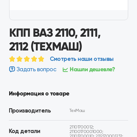
КПП ВАЗ 2110, 2111,
2112 (ТЕХМАШ)
Смотреть наши отзывы
Задать вопрос
Нашли дешевле?
Информация о товаре
Производитель
ТехМаш
21101700012;
Код детали
21100170001000;
21101700010; 2112170001231;
21121700012
Применимость
ВАЗ 2110, 2111, 2112
Состояние
Восстановленная