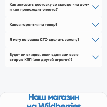
Перейти в магазин
Как заказать доставку со склада «на дом»
и как происходит оплата?
Какая гарантия на товар?
Я могу на ваших СТО сделать замену?
Будет ли скидка, если сдам вам свою
старую КПП (или другой агрегат)?
КАТАЛОГ
Популярное
Лада
ГАЗ