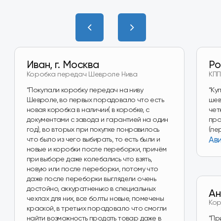
Наш магазин
на Wildberries
Перейти в магазин
Наш магазин
на Авито