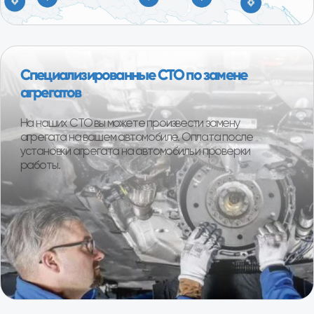
1000+ клиентов ежегодно
Более 95% клиентов остаются полностью
довольны покупкой. Реальные отзывы наших
покупателей.
Смотреть отзывы