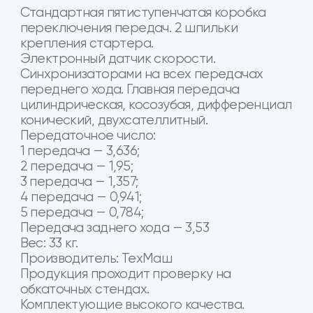
Товар в наличии на наших складах в
городах Москва, Воронеж, Белгород,
Калуга, Краснодар, Курск, Люберцы, Орел,
Ростов-на-Дону, Рязань, Сочи,