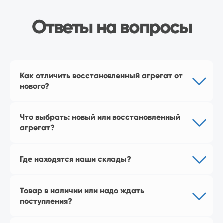
Перейти в магазин
Как отличить восстановленный агрегат от
нового?
Наш магазин
на Яндекс Маркет
Что выбрать: новый или восстановленный
агрегат?
Где находятся наши склады?
Товар в наличии или надо ждать
поступления?