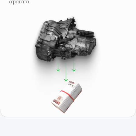
Подобрать
Получить консультацию
Отзывы о нас
Иван, г. Москва
Роман, г. 