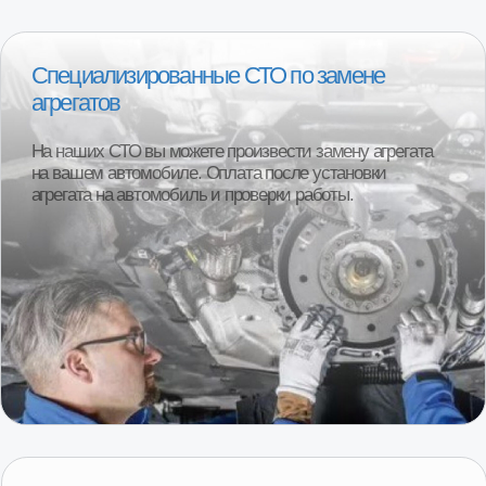
1000+ клиентов ежегодно
Более 95% клиентов остаются полностью
довольны покупкой. Реальные отзывы
наших покупателей.
Смотреть отзывы