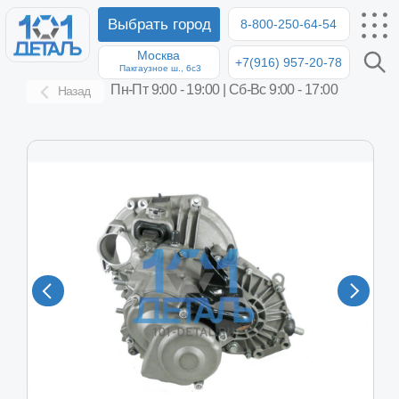
Выбрать город
8-800-250-64-54
Москва
+7(916) 957-20-78
8-8
Пакгаузное ш., 6с3
Пн-Пт 9:00 - 19:00 | Сб-Вс 9:00 - 17:00
Назад