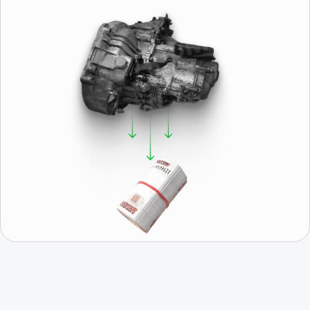
Получить консультацию
Отзывы о нас
Иван, г. Москва
Роман, г. 
Коробка передач Шевроле Нива
КПП Шевроле Ни