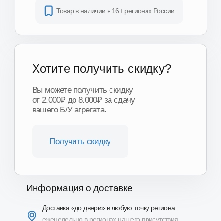
Получить скидку
Информация о доставке
Доставка «до двери» в любую точку региона
еженедельно в регионах нашего присутствия
Доставка по Москве и области
от 1 часа
Доставка ТК по всей России
от 3-х дней
Подробнее о доставке
Другие модели и производители