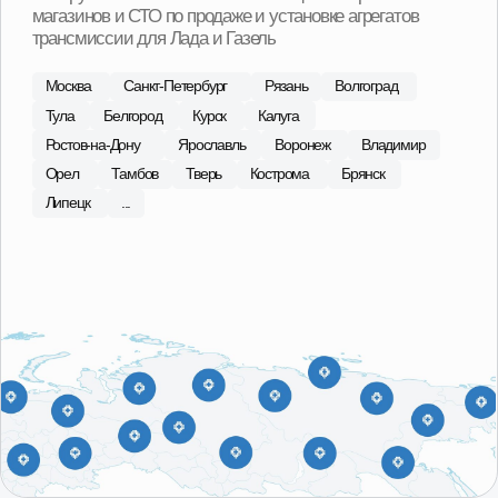
С 2015 года в сфере продаж
агрегатов Лада, ГАЗ
Наши специалисты регулярно посещают сборочные
площадки производителей, что позволяет обеспечить
высокий контроль качества поставляемой продукции.
В ассортименте магазина 101 Деталь отобраны и
представлены наиболее качественные
производители в бюджетной, средней и высокой
ценовых категориях.
О компании