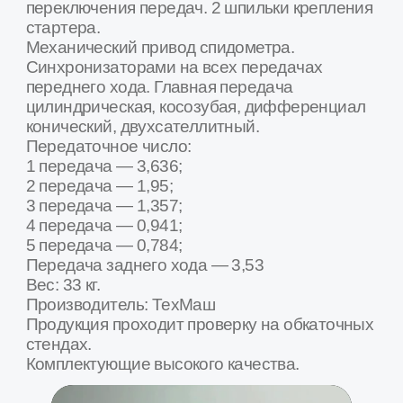
Товар в наличии на наших складах в городах
Москва, Воронеж, Белгород, Калуга,
Краснодар, Курск, Люберцы, Орел, Ростов-
на-Дону, Рязань, Сочи, Ставрополь, Тамбов,
Тула, Ярославль и др.