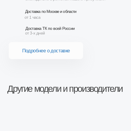
Сопутствующие товары
Описание
Стандартная пятиступенчатая коробка