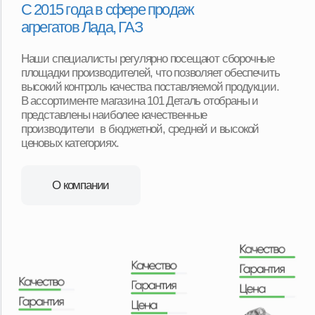
Срочная доставка «до двери»
в 16+ регионах
Мы можем доставить товар собственной службой
доставки с наших складов в любую точку региона.
Оплачиваете товар после его получения и осмотра.
Ежедневная доставка по Москве и области.
Еженедельная доставка по регионам нашего
присутствия. А в регионы, в которых мы не
представлены, отправляем заказы транспортными
компаниями с оплатой после получения товара.