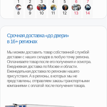
Программа утилизации
При покупке детали вы можете получить скидку
от 2000р до 8000р за сдачу вашего Б/У агрегата.