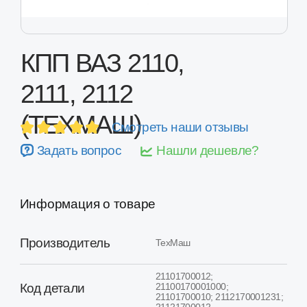
КПП ВАЗ 2110,
2111, 2112
(ТЕХМАШ)
Смотреть наши отзывы
Задать вопрос
Нашли дешевле?
Информация о товаре
Производитель
ТехМаш
21101700012;
21100170001000;
Код детали
21101700010; 2112170001231;
21121700012
Применимость
ВАЗ 2110, 2111, 2112
Состояние
Восстановленная
Оценка качества
Выше среднего