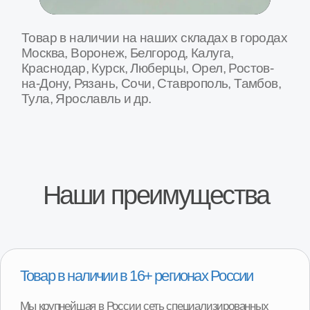
Специализированные СТО по замене
агрегатов
На наших СТО вы можете произвести замену агрегата
на вашем автомобиле. Оплата после установки
агрегата на автомобиль и проверки работы.