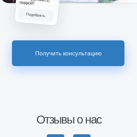
Наш магазин
на Wildberries