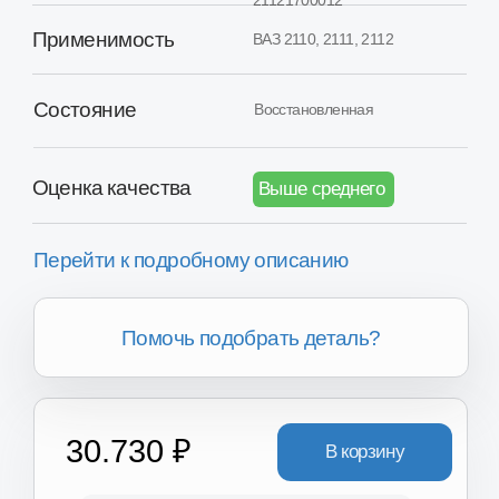
Перейти к подробному описанию
Помочь подобрать деталь?
30.730 ₽
В корзину
Товар в наличии в 16+ регионах России
Хотите получить скидку?
Вы можете получить скидку
от 2.000₽ до 8.000₽ за сдачу
вашего Б/У агрегата.