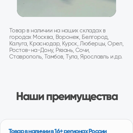
Специализированные СТО по замене
агрегатов
На наших СТО вы можете произвести замену
агрегата на вашем автомобиле. Оплата после
установки агрегата на автомобиль и проверки
работы.