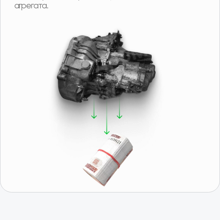
Подобрать
Получить консультацию
Отзывы о нас
Иван, г. Москва
Роман, г. 