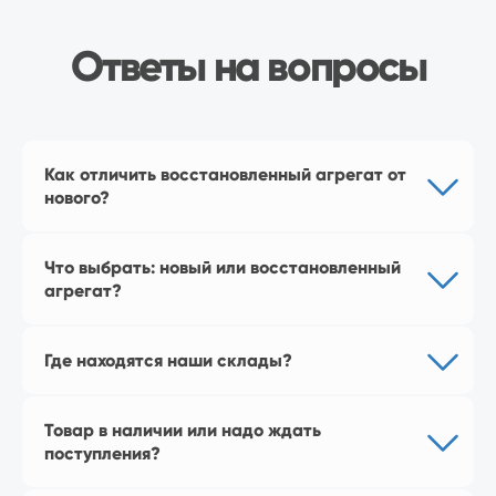
Перейти в магазин
Как отличить восстановленный агрегат от
нового?
Наш магазин
на Яндекс Маркет
Что выбрать: новый или восстановленный
агрегат?
Где находятся наши склады?
Товар в наличии или надо ждать
поступления?