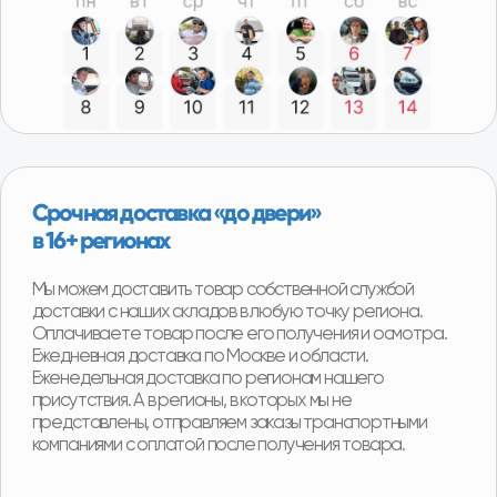
Программа утилизации
При покупке детали вы можете получить скидку
от 2000р до 8000р за сдачу вашего Б/У
агрегата.