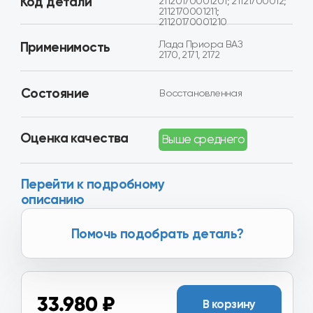
Оценка качества
Выше среднего
Перейти к подробному
описанию
Помочь подобрать деталь?
33.980 ₽
В корзину
Товар в наличии в 16+ регионах
России
Хотите получить скидку?
Вы можете получить скидку
от 2.000₽ до 8.000₽ за
сдачу вашего Б/У агрегата.