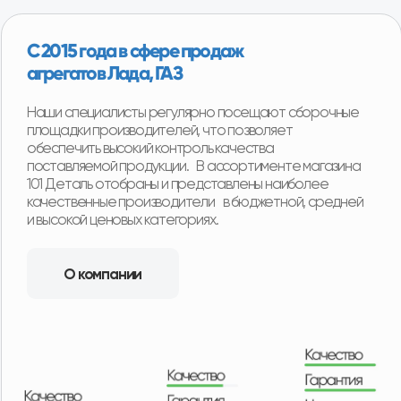
Срочная доставка «до двери»
в 16+ регионах
Мы можем доставить товар собственной службой
доставки с наших складов в любую точку региона.
Оплачиваете товар после его получения и осмотра.
Ежедневная доставка по Москве и области.
Еженедельная доставка по регионам нашего
присутствия. А в регионы, в которых мы не
представлены, отправляем заказы транспортными
компаниями с оплатой после получения товара.