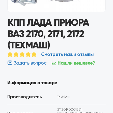
КПП ЛАДА ПРИОРА
ВАЗ 2170, 2171, 2172
(ТЕХМАШ)
Смотреть наши отзывы
Задать вопрос
Нашли дешевле?
Информация о товаре
Производитель
ТехМаш
21120170001221;
Код детали
21120170001201; 21121700012;
2112170001211;
21120170001210
Лада Приора ВАЗ
Применимость
2170, 2171, 2172
Состояние
Восстановленная