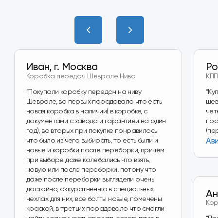
Наш магазин
на Wildberries
Перейти в магазин
Наш магазин
на Авито