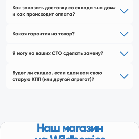
Перейти в магазин
Как заказать доставку со склада «на дом»
и как происходит оплата?
Какая гарантия на товар?
Я могу на ваших СТО сделать замену?
Будет ли скидка, если сдам вам свою
старую КПП (или другой агрегат)?
КАТАЛОГ
Популярное
Лада
ГАЗ