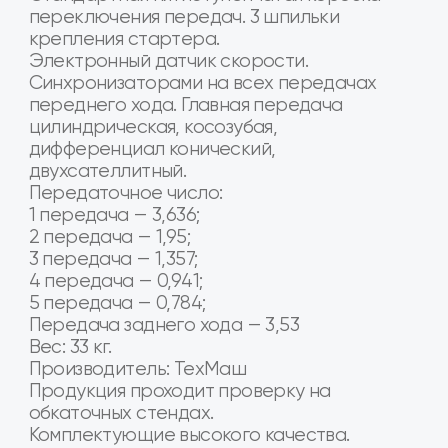
Товар в наличии на наших складах в
городах Москва, Воронеж, Белгород,
Калуга, Краснодар, Курск, Люберцы, Орел,