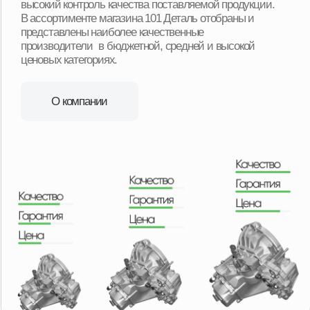
Мы можем доставить товар собственной службой
доставки с наших складов в любую точку региона.
Оплачиваете товар после его получения и осмотра.
Ежедневная доставка по Москве и области.
Еженедельная доставка по регионам нашего
присутствия. А в регионы, в которых мы не
представлены, отправляем заказы транспортными
компаниями с оплатой после получения товара.
Удобная гарантия