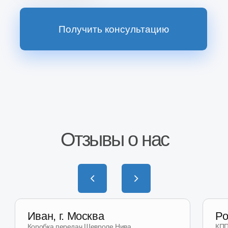
Наш магазин
на Wildberries