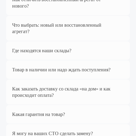
нового?
Наш магазин
на Яндекс Маркет
Что выбрать: новый или восстановленный
агрегат?
Где находятся наши склады?
Товар в наличии или надо ждать поступления?
Как заказать доставку со склада «на дом» и как
происходит оплата?
Перейти в магазин
Какая гарантия на товар?
Я могу на ваших СТО сделать замену?