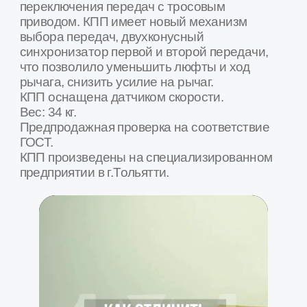
Товар в наличии на наших складах в городах
Москва, Воронеж, Белгород, Калуга,
Краснодар, Курск, Люберцы, Орел, Ростов-
на-Дону, Рязань, Сочи, Ставрополь, Тамбов,
Тула, Ярославль и др.