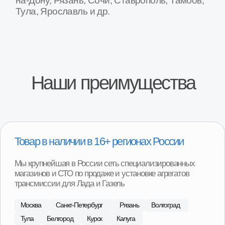
Специализированные СТО по замене
агрегатов
На наших СТО вы можете произвести замену агрегата
на вашем автомобиле. Оплата после установки
агрегата на автомобиль и проверки работы.