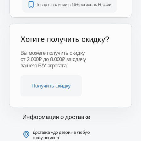
Получить скидку
Информация о доставке
Доставка «до двери» в любую
точку региона
еженедельно в регионах нашего
присутствия
Доставка по Москве и области
от 1 часа
Доставка ТК по всей России
от 3-х дней
Подробнее о доставке
Другие модели и