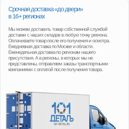
При покупке детали вы можете получить скидку
от 2000р до 8000р за сдачу вашего Б/У агрегата.