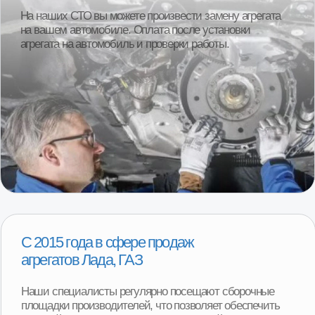
1000+ клиентов ежегодно
Более 95% клиентов остаются полностью
довольны покупкой. Реальные отзывы
наших покупателей.
Смотреть отзывы
Срочная доставка «до двери»
в 16+ регионах