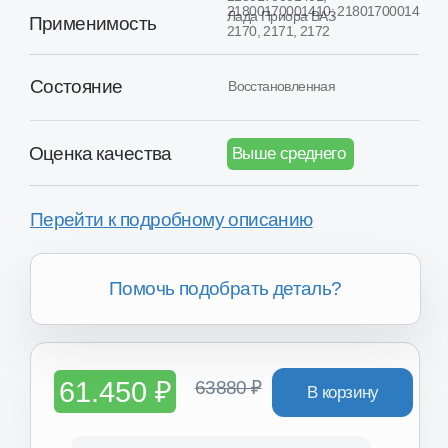
Перейти к подробному описанию
Помочь подобрать деталь?
61.450 ₽
63880 ₽
В корзину
Товар в наличии в 16+ регионах России
Хотите получить скидку?
Вы можете получить скидку
от 2.000₽ до 8.000₽ за сдачу
вашего Б/У агрегата.