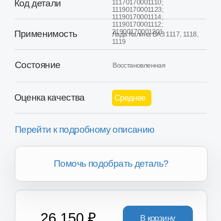
Оценка качества
Среднее
Перейти к подробному описанию
Помочь подобрать деталь?
26.150 ₽
В корзину
Товар в наличии в 16+ регионах России
Хотите получить скидку?
Вы можете получить скидку
от 2.000₽ до 8.000₽ за сдачу
вашего Б/У агрегата.