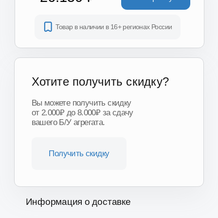
Получить скидку
Информация о доставке
Доставка «до двери» в любую точку региона
еженедельно в регионах нашего присутствия
Доставка по Москве и области
от 1 часа
Доставка ТК по всей России
от 3-х дней
Подробнее о доставке
Другие модели и