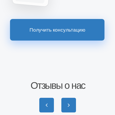
Наш магазин
на Wildberries