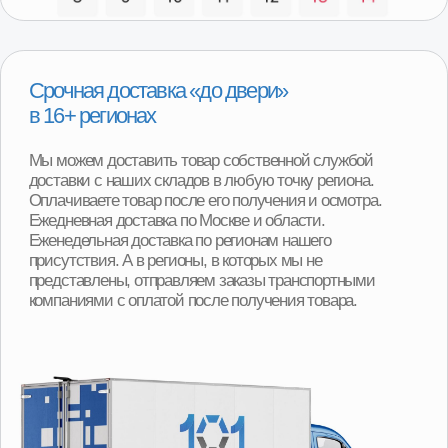
Программа утилизации
При покупке детали вы можете получить скидку
от 2000р до 8000р за сдачу вашего Б/У агрегата.