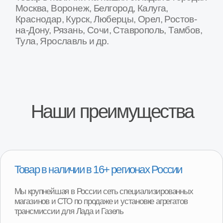
Специализированные СТО по замене
агрегатов
На наших СТО вы можете произвести замену агрегата
на вашем автомобиле. Оплата после установки
агрегата на автомобиль и проверки работы.