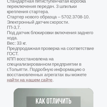
Товар в наличии на наших складах в городах
Москва, Воронеж, Белгород, Калуга,
Краснодар, Курск, Люберцы, Орел, Ростов-
на-Дону, Рязань, Сочи, Ставрополь, Тамбов,
Тула, Ярославль и др.