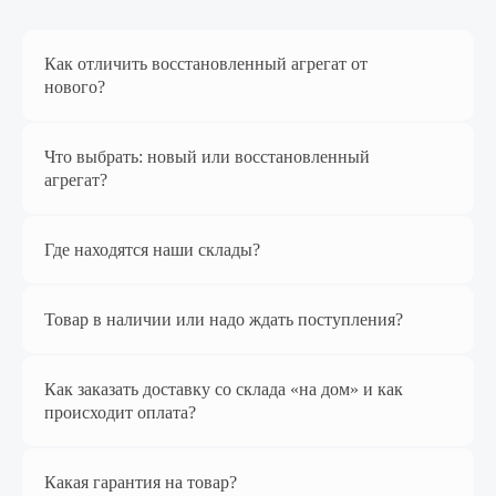
Перейти в магазин
Как отличить восстановленный агрегат от
нового?
Наш магазин
на Яндекс Маркет
Что выбрать: новый или восстановленный
агрегат?
Где находятся наши склады?
Товар в наличии или надо ждать поступления?
Как заказать доставку со склада «на дом» и как
Перейти в магазин
происходит оплата?
Какая гарантия на товар?