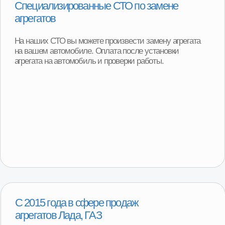
1000+ клиентов ежегодно
Более 95% клиентов остаются полностью
довольны покупкой. Реальные отзывы
наших покупателей.
Смотреть отзывы