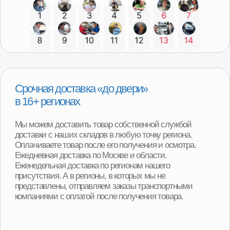
Программа утилизации
При покупке детали вы можете получить скидку
от 2000р до 8000р за сдачу вашего Б/У агрегата.