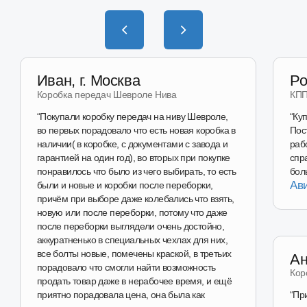
Наш магазин
на Wildberries
Перейти в магазин
Наш магазин
на Авито