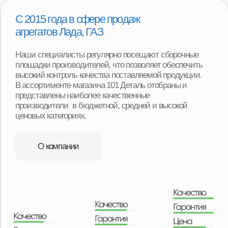
Срочная доставка «до двери»
в 16+ регионах
Мы можем доставить товар собственной службой
доставки с наших складов в любую точку региона.
Оплачиваете товар после его получения и осмотра.
Ежедневная доставка по Москве и области.
Еженедельная доставка по регионам нашего
присутствия. А в регионы, в которых мы не
представлены, отправляем заказы транспортными
компаниями с оплатой после получения товара.