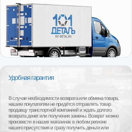
Получить консультацию
специалиста
Консультанты магазина 101 Деталь помогут точно
подобрать модель, выбрать производителя,
проверят наличие товара на складе в вашем
регионе и ответят на все ваши вопросы.