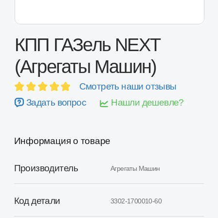
КПП ГАЗель NEXT
(Агрегаты Машин)
Смотреть наши отзывы
Задать вопрос
Нашли дешевле?
Информация о товаре
Производитель
Агрегаты Машин
Код детали
3302-1700010-60
ГАЗель Next до 2014 г. в. с
Применимость
двигателями Cummins...
Состояние
Новая
Оценка качества
Выше среднего