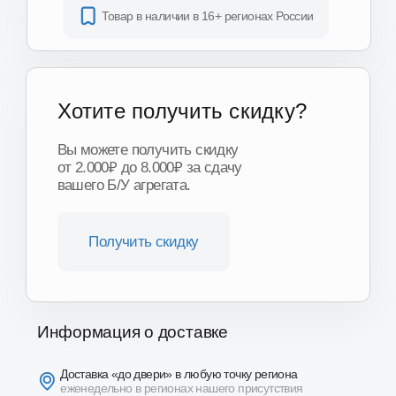
Получить скидку
Информация о доставке
Доставка «до двери» в любую точку региона
еженедельно в регионах нашего присутствия
Доставка по Москве и области
от 1 часа
Доставка ТК по всей России
от 3-х дней
Подробнее о доставке
Другие модели и
производители