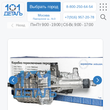
Выбрать город
8-800-250-64-54
Москва
+7(916) 957-20-78
8-8
Пакгаузное ш., 6с3
Пн-Пт 9:00 - 19:00 | Сб-Вс 9:00 - 17:00
Назад