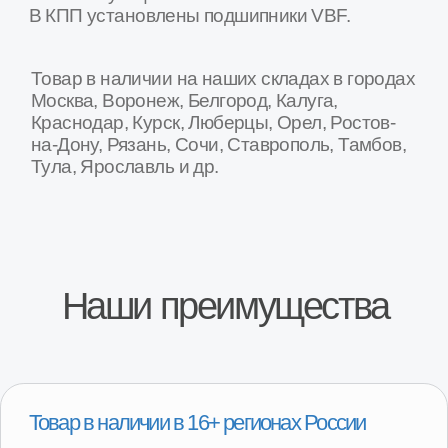
Орел
Тамбов
Тверь
Кострома
Брянск
Липецк
...
Специализированные СТО по замене
агрегатов
На наших СТО вы можете произвести замену агрегата
на вашем автомобиле. Оплата после установки
агрегата на автомобиль и проверки работы.