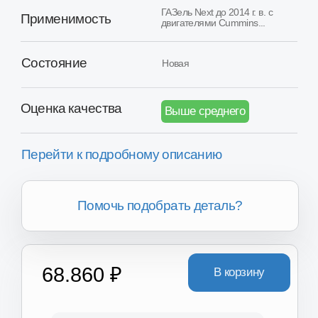
Перейти к подробному описанию
Помочь подобрать деталь?
68.860 ₽
В корзину
Товар в наличии в 16+ регионах России
Хотите получить скидку?
Вы можете получить скидку
от 2.000₽ до 8.000₽ за сдачу
вашего Б/У агрегата.