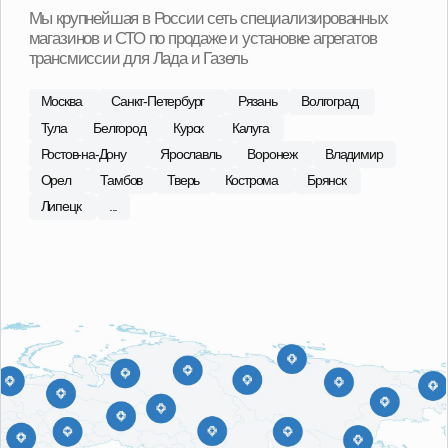
С 2015 года в сфере продаж
агрегатов Лада, ГАЗ
Наши специалисты регулярно посещают сборочные
площадки производителей, что позволяет обеспечить
высокий контроль качества поставляемой продукции.
В ассортименте магазина 101 Деталь отобраны и
представлены наиболее качественные
производители в бюджетной, средней и высокой
ценовых категориях.
О компании