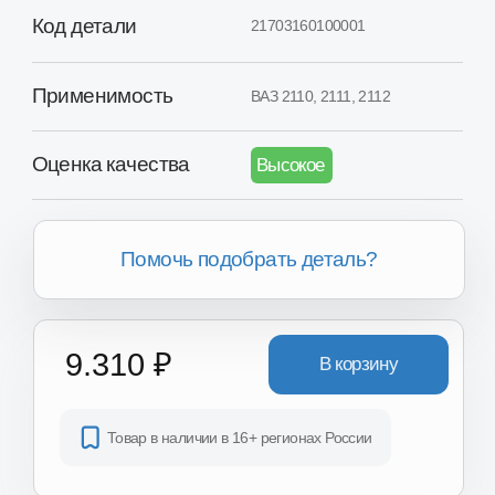
Помочь подобрать деталь?
9.310 ₽
В корзину
Товар в наличии в 16+ регионах России
Хотите получить скидку?
Вы можете получить скидку
от 2.000₽ до 8.000₽ за сдачу
вашего Б/У агрегата.
Получить скидку