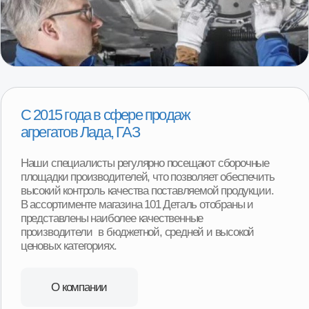
1000+ клиентов ежегодно
Более 95% клиентов остаются полностью
довольны покупкой. Реальные отзывы
наших покупателей.
Смотреть отзывы
Срочная доставка «до двери»
в 16+ регионах