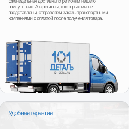
При покупке детали вы можете получить скидку
от 2000р до 8000р за сдачу вашего Б/У агрегата.