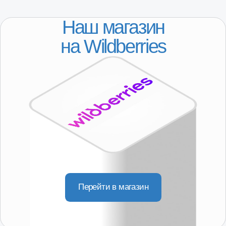
КАТАЛОГ
Популярное
Лада
ГАЗ
ДЛЯ КЛИЕНТОВ
Регионы присутствия
Доставка
Покупателям