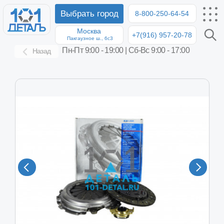
Выбрать город
8-800-250-64-54
Москва
+7(916) 957-20-78
8-8
Пакгаузное ш., 6с3
Пн-Пт 9:00 - 19:00 | Сб-Вс 9:00 - 17:00
Назад