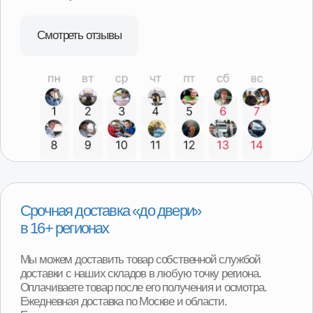
В случае необходимости возврата или обмена товара,
нашим покупателям не придётся отправлять товар
продавцу транспортной компанией и ждать долгого
возврата денег или получения замены. Возврат можно
произвести в наших магазинах в любом регионе
нашего присутствия и сразу получить деньги или
замену товара.
Программа утилизации