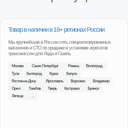
Специализированные СТО по замене
агрегатов
На наших СТО вы можете произвести замену агрегата
на вашем автомобиле. Оплата после установки
агрегата на автомобиль и проверки работы.