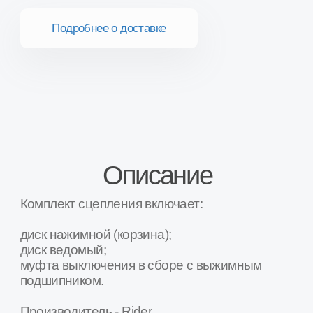
диск ведомый;
муфта выключения в сборе с выжимным
подшипником.
Производитель - Rider.
Товар в наличии на наших складах в городах
Москва, Воронеж, Белгород, Калуга,
Краснодар, Курск, Люберцы, Орел, Ростов-
на-Дону, Рязань, Сочи, Ставрополь, Тамбов,
Тула, Ярославль и др.
Наши преимущества
Товар в наличии в 16+ регионах России
Мы крупнейшая в России сеть специализированных