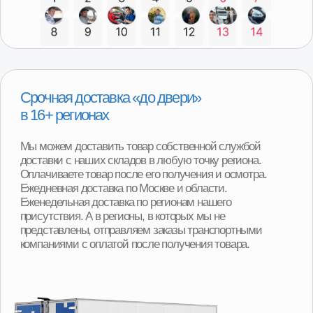
Программа утилизации
При покупке детали вы можете получить скидку
от 2000р до 8000р за сдачу вашего Б/У агрегата.