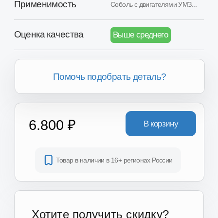
6.800 ₽
В корзину
Товар в наличии в 16+ регионах России
Хотите получить скидку?
Вы можете получить скидку
от 2.000₽ до 8.000₽ за сдачу
вашего Б/У агрегата.
Получить скидку
Информация о доставке