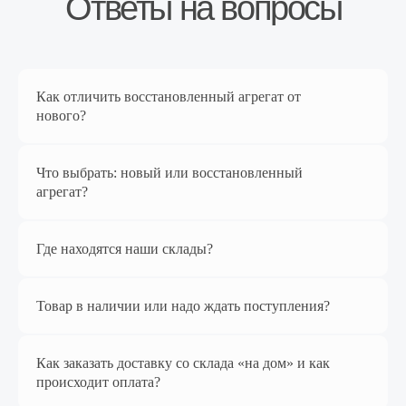
Ozon
Как отличить восстановленный агрегат от
нового?
Что выбрать: новый или восстановленный
агрегат?
Перейти в магазин
Где находятся наши склады?
Товар в наличии или надо ждать поступления?
Наш магазин
на Яндекс Маркет
Как заказать доставку со склада «на дом» и как
происходит оплата?