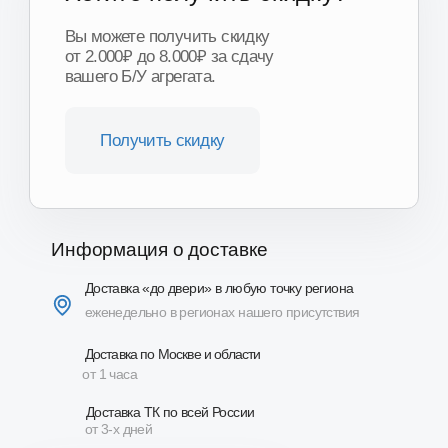
Доставка «до двери» в любую точку региона
еженедельно в регионах нашего присутствия
Доставка по Москве и области
от 1 часа
Доставка ТК по всей России
от 3-х дней
Подробнее о доставке
Описание
Комплект сцепления включает:
диск нажимной (корзина);