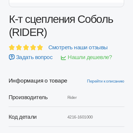
(RIDER)
Смотреть наши отзывы
Задать вопрос
Нашли дешевле?
Информация о товаре
Перейти к описанию
Производитель
Rider
Код детали
4216-1601000
Применимость
Соболь с двигателями УМЗ...
Оценка качества
Выше среднего
Помочь подобрать деталь?