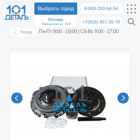
Выбрать город
8-800-250-64-54
Москва
+7(916) 957-20-78
8-8
Пакгаузное ш., 6с3
Пн-Пт 9:00 - 19:00 | Сб-Вс 9:00 - 17:00
Назад
К-т сцепления Соболь