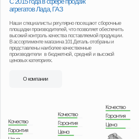
довольны покупкой. Реальные отзывы
наших покупателей.
Смотреть отзывы
Срочная доставка «до двери»
в 16+ регионах
Мы можем доставить товар собственной службой
доставки с наших складов в любую точку региона.
Оплачиваете товар после его получения и осмотра.
Ежедневная доставка по Москве и области.
Еженедельная доставка по регионам нашего
присутствия. А в регионы, в которых мы не
представлены, отправляем заказы транспортными