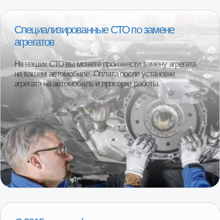
производители в бюджетной, средней и высокой
ценовых категориях.
О компании
1000+ клиентов ежегодно
Более 95% клиентов остаются полностью