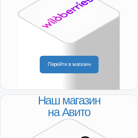
КАТАЛОГ
Популярное
Лада
ГАЗ
ДЛЯ КЛИЕНТОВ
Регионы присутствия
Доставка
Покупателям
О компании
Партнерство