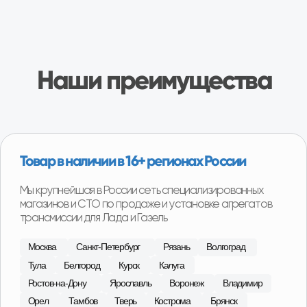
Специализированные СТО по замене
агрегатов
На наших СТО вы можете произвести замену
агрегата на вашем автомобиле. Оплата после
установки агрегата на автомобиль и проверки
работы.