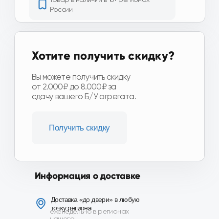
Информация о доставке
Доставка «до двери» в любую
точку региона
еженедельно в регионах
нашего
присутствия
Доставка по Москве и области
от 1 часа
Доставка ТК по всей России
от 3-х дней
Подробнее о доставке