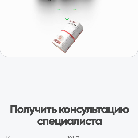
Подобрать
Получить консультацию
Отзывы о нас
Иван, г. Москва
Роман, г. 
Коробка передач Шевроле Нива
КПП Шевроле Ни