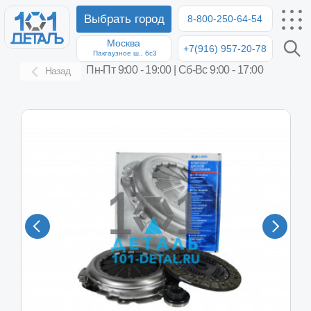
Выбрать город
8-800-250-64-54
Москва
+7(916) 957-20-78
8-8
Пакгаузное ш., 6с3
Пн-Пт 9:00 - 19:00 | Сб-Вс 9:00 - 17:00
Назад