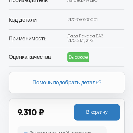
Оценка качества
Высокое
Помочь подобрать деталь?
9.310 ₽
В корзину
Товар в наличии в 16+ регионах
России
Хотите получить скидку?
Вы можете получить скидку
от 2.000₽ до 8.000₽ за
сдачу вашего Б/У агрегата.
Получить скидку