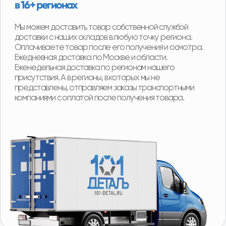
Программа утилизации
При покупке детали вы можете получить скидку
от 2000р до 8000р за сдачу вашего Б/У
агрегата.