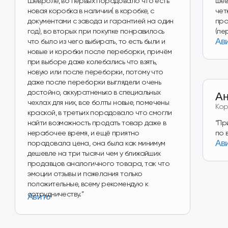
на Wildberries
Перейти в магазин
Наш магазин
на Авито