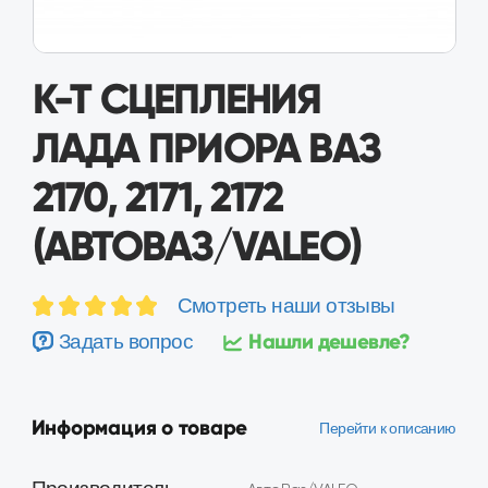
К-Т СЦЕПЛЕНИЯ
ЛАДА ПРИОРА ВАЗ
2170, 2171, 2172
(АВТОВАЗ/VALEO)
Смотреть наши отзывы
Нашли дешевле?
Задать вопрос
Информация о товаре
Перейти к описанию
Производитель
АвтоВаз/VALEO
Код детали
21703160100001
Лада Приора ВАЗ
Применимость
2170, 2171, 2172