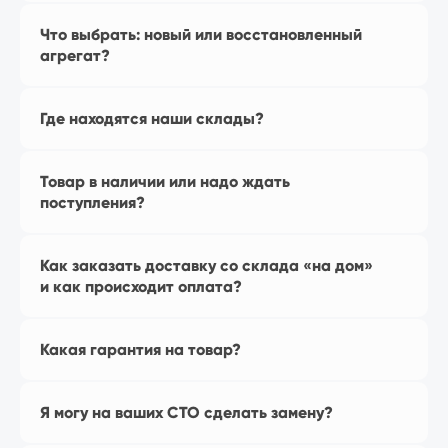
Что выбрать: новый или восстановленный
агрегат?
Перейти в магазин
Где находятся наши склады?
Наш магазин
Товар в наличии или надо ждать
на Яндекс Маркет
поступления?
Как заказать доставку со склада «на дом»
и как происходит оплата?
Какая гарантия на товар?
Я могу на ваших СТО сделать замену?
Перейти в магазин