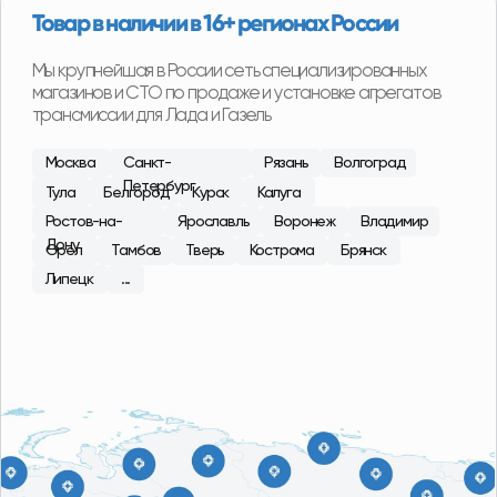
Специализированные СТО по замене
агрегатов
На наших СТО вы можете произвести замену
агрегата на вашем автомобиле. Оплата после
установки агрегата на автомобиль и проверки
работы.
С 2015 года в сфере продаж
агрегатов Лада, ГАЗ
Наши специалисты регулярно посещают сборочные