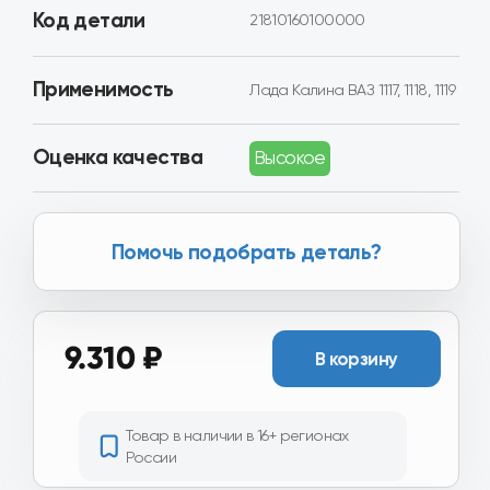
Помочь подобрать деталь?
9.310 ₽
В корзину
Товар в наличии в 16+ регионах
России
Хотите получить скидку?
Вы можете получить скидку
от 2.000₽ до 8.000₽ за
сдачу вашего Б/У агрегата.
Получить скидку