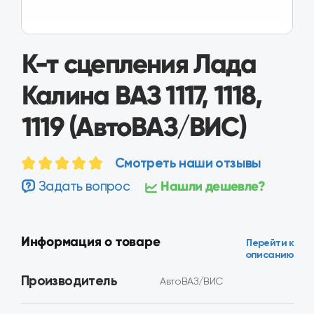
К-т сцепления Лада
Калина ВАЗ 1117, 1118,
1119 (АвтоВАЗ/ВИС)
Смотреть наши отзывы
Задать вопрос
Нашли дешевле?
Информация о товаре
Перейти к
описанию
Производитель
АвтоВАЗ/ВИС
Код детали
21810160100000
Применимость
Лада Калина ВАЗ 1117, 1118, 1119
Оценка качества
Высокое