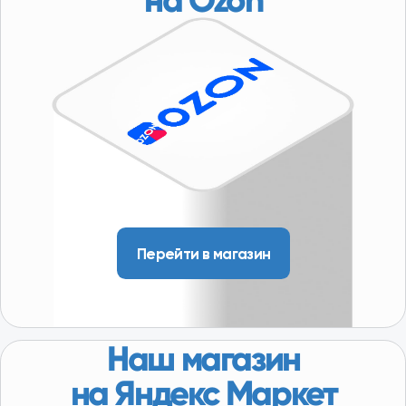
Политика конфиденциальности
Условия размещения информации
Разработка сайта - KovichStudio