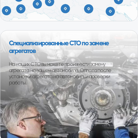
площадки производителей, что позволяет
обеспечить высокий контроль качества
поставляемой продукции. В ассортименте магазина
101 Деталь отобраны и представлены наиболее
качественные производители в бюджетной, средней
и высокой ценовых категориях.
О компании