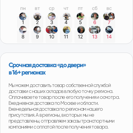
долгого возврата денег или получения замены.
Возврат можно произвести в наших магазинах в
любом регионе нашего присутствия и сразу получить
деньги или замену товара.
Программа утилизации
При покупке детали вы можете получить скидку
от 2000р до 8000р за сдачу вашего Б/У
агрегата.