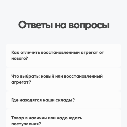
Наш магазин
на Ozon
Как отличить восстановленный агрегат от
нового?
Что выбрать: новый или восстановленный
агрегат?
Перейти в магазин
Где находятся наши склады?
Товар в наличии или надо ждать
Наш магазин
поступления?