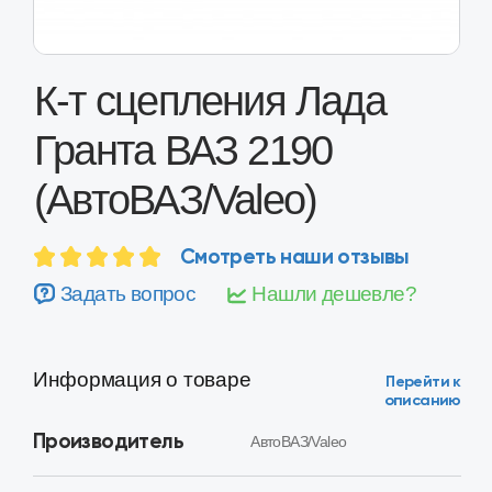
К-т сцепления Лада
Гранта ВАЗ 2190
(АвтоВАЗ/Valeo)
Смотреть наши отзывы
Задать вопрос
Нашли дешевле?
Информация о товаре
Перейти к
описанию
Производитель
АвтоВАЗ/Valeo
Код детали
21703160100001
Применимость
Лада Гранта ВАЗ 2190
Оценка качества
Высокое