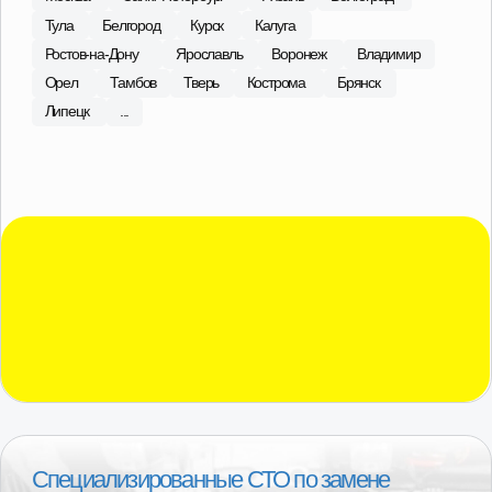
С 2015 года в сфере продаж
агрегатов Лада, ГАЗ
Наши специалисты регулярно посещают сборочные
площадки производителей, что позволяет обеспечить
высокий контроль качества поставляемой продукции.
В ассортименте магазина 101 Деталь отобраны и
представлены наиболее качественные
производители в бюджетной, средней и высокой
ценовых категориях.
О компании