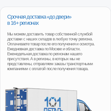
Программа утилизации
При покупке детали вы можете получить скидку
от 2000р до 8000р за сдачу вашего Б/У агрегата.