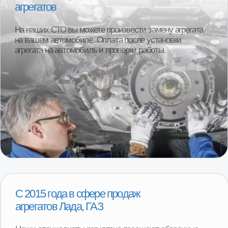
1000+ клиентов ежегодно
Более 95% клиентов остаются полностью
довольны покупкой. Реальные отзывы
наших покупателей.
Смотреть отзывы