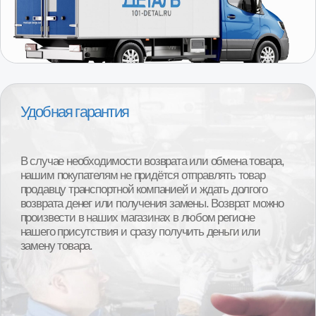
Получить консультацию
специалиста
Консультанты магазина 101 Деталь помогут точно
подобрать модель, выбрать производителя,
проверят наличие товара на складе в вашем
регионе и ответят на все ваши вопросы.