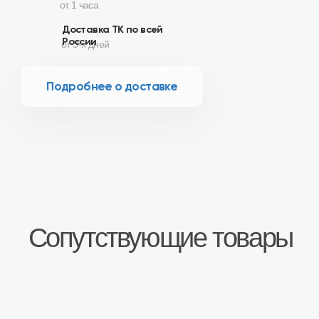
Описание
Комплект сцепления включает:
диск нажимной (корзина);
диск ведомый;
муфта выключения в сборе с выжимным
подшипником.
Диаметр диска сцепления - 200 мм.
Производитель Valeo для АвтоВАЗ
Товар в наличии на наших складах в городах
Москва, Воронеж, Белгород, Калуга,