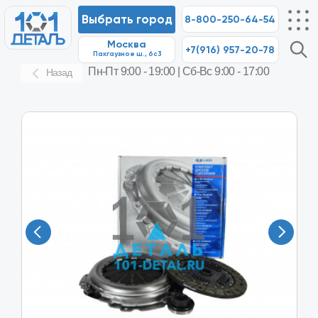
Выбрать город
8-800-250-64-54
Москва
+7(916) 957-20-78
8-80
Пакгаузное ш., 6с3
Пн-Пт 9:00 - 19:00 | Сб-Вс 9:00 - 17:00
Назад