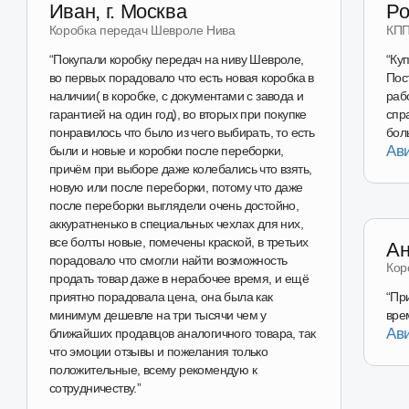
Наш магазин
на Wildberries
Перейти в магазин
Наш магазин
на Авито