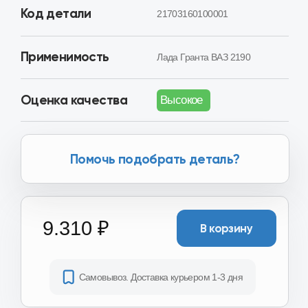
Помочь подобрать деталь?
9.310 ₽
В корзину
Самовывоз. Доставка курьером 1-3 дня
Хотите получить скидку?
Вы можете получить скидку
от 2.000₽ до 8.000₽ за сдачу
вашего Б/У агрегата.
Получить скидку