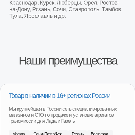
Липецк
...
Специализированные СТО по замене
агрегатов
На наших СТО вы можете произвести замену агрегата
на вашем автомобиле. Оплата после установки
агрегата на автомобиль и проверки работы.