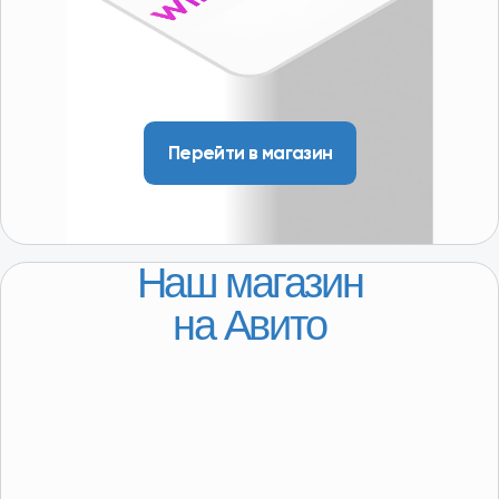
ГАЗ
ДЛЯ КЛИЕНТОВ
Регионы присутствия
Доставка
Покупателям
О компании
Партнерство
КОНТАКТЫ
8-800-250-64-54
+7(916) 957-20-78
servis@101-detal.ru