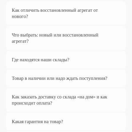
Как отличить восстановленный агрегат от
нового?
Что выбрать: новый или восстановленный
Перейти в магазин
агрегат?
Где находятся наши склады?
Наш магазин
на Яндекс Маркет
Товар в наличии или надо ждать поступления?
Как заказать доставку со склада «на дом» и как
происходит оплата?
Какая гарантия на товар?