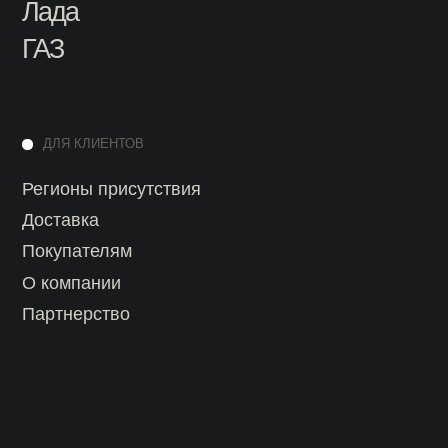
Доставка
Покупателям
О компании
Партнерство
Разработка сайта - KovichStudio