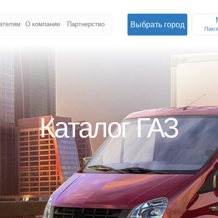
Москва
Выбрать город
О компании
Партнерство
Пакгаузное ш., 6с3
Каталог ГАЗ