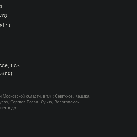
сти, в т.ч.: Серпухов, Кашира,
сад, Дубна, Волоколамск,
Условия размещения информации