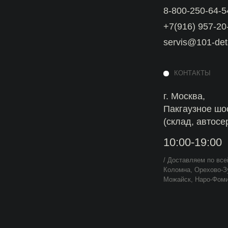
(склад, автосервис)
10:00-19:00
/ Доставляем по всей Московской обла
Коломна, Орехово-Зуево, Сергиев По
Можайск, Наро-Фоминск и др.
Политика
конфиденциальности